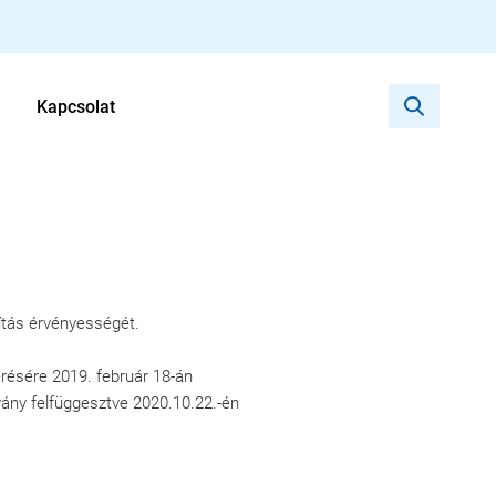
Kapcsolat
sítás érvényességét.
résére 2019. február 18-án
vány felfüggesztve 2020.10.22.-én