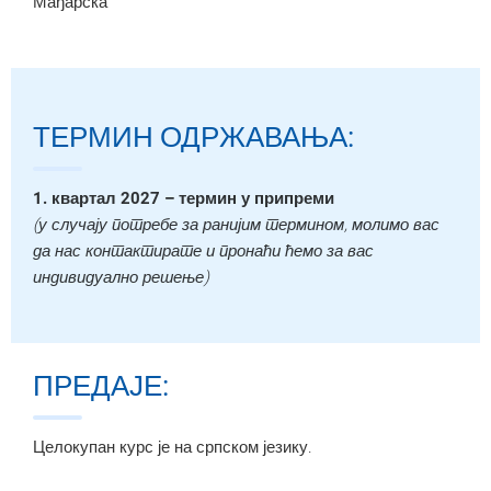
Мађарска
ТЕРМИН ОДРЖАВАЊА:
1. квартал 2027 – термин у припреми
(у случају потребе за ранијим термином, молимо вас
да нас контактирате и пронаћи ћемо за вас
индивидуално решење)
ПРЕДАЈЕ:
Целокупан курс је на српском језику.