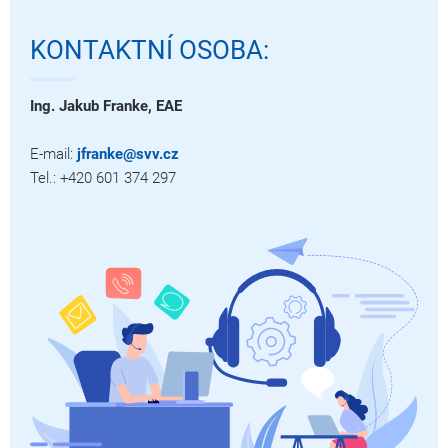
KONTAKTNÍ OSOBA:
Ing. Jakub Franke, EAE
E-mail:
jfranke@svv.cz
Tel.: +420 601 374 297