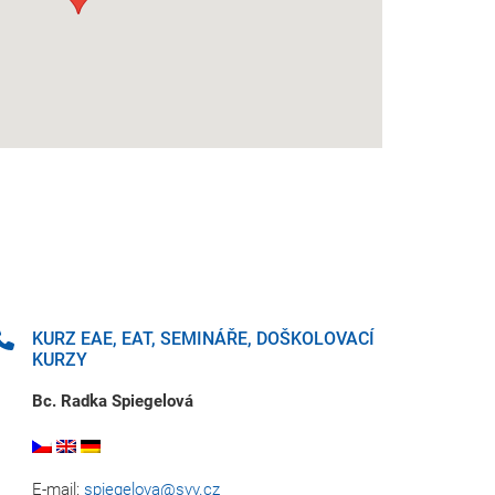
KURZ EAE, EAT, SEMINÁŘE, DOŠKOLOVACÍ
KURZY
Bc. Radka Spiegelová
E-mail:
spiegelova@svv.cz