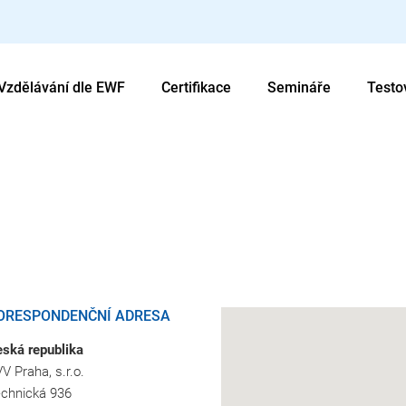
Vzdělávání dle EWF
Certifikace
Semináře
Testo
ORESPONDENČNÍ ADRESA
ská republika
V Praha, s.r.o.
chnická 936