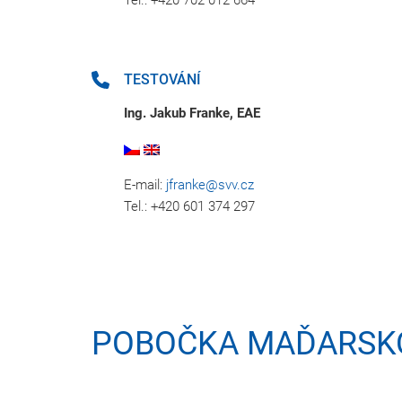
Tel.: +420 702 012 664
TESTOVÁNÍ
Ing. Jakub Franke, EAE
E-mail:
jfranke@svv.cz
Tel.: +420 601 374 297
POBOČKA MAĎARSK