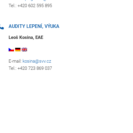
Tel.: +420 602 595 895
AUDITY LEPENÍ, VÝUKA
Leoš Kosina, EAE
E-mail:
kosina@svv.cz
Tel.: +420 723 869 037‬