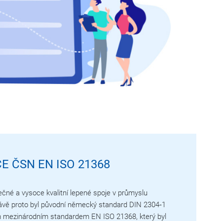
E ČSN EN ISO 21368
čné a vysoce kvalitní lepené spoje v průmyslu
rávě proto byl původní německý standard DIN 2304‑1
 mezinárodním standardem EN ISO 21368, který byl