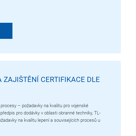
 ZAJIŠTĚNÍ CERTIFIKACE DLE
í procesy – požadavky na kvalitu pro vojenské
předpis pro dodávky v oblasti obranné techniky, TL-
žadavky na kvalitu lepení a souvisejících procesů u