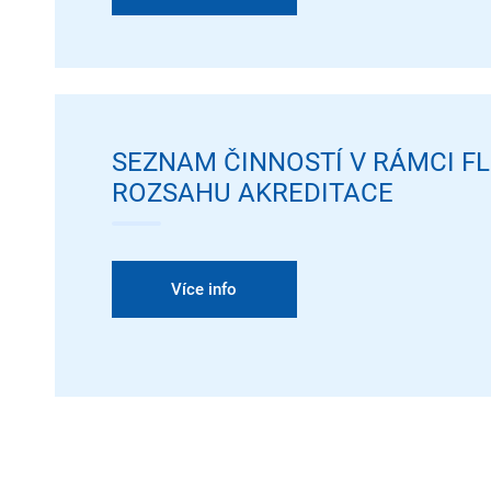
SEZNAM ČINNOSTÍ V RÁMCI FL
ROZSAHU AKREDITACE
Více info