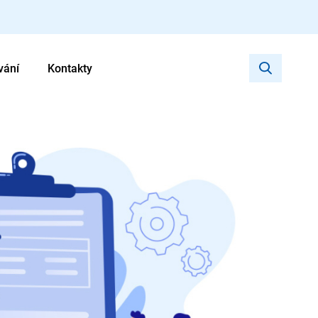
vání
Kontakty