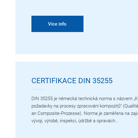
Více info
CERTIFIKACE DIN 35255
DIN 35255 je německá technická norma s názvem „Kva
požadavky na procesy zpracování kompozitů“ (Qualit
an Composite‑Prozesse). Norma je zaměřena na zajišt
vývoji, výrobě, inspekci, údržbě a opravách...