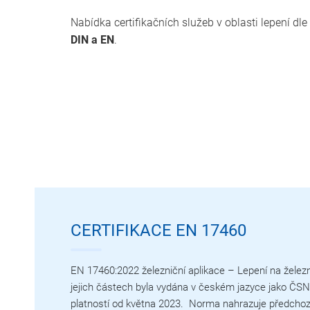
Nabídka certifikačních služeb v oblasti lepení dl
DIN a EN
.
CERTIFIKACE EN 17460
EN 17460:2022 železniční aplikace – Lepení na železn
jejich částech byla vydána v českém jazyce jako ČS
platností od května 2023. Norma nahrazuje předchoz