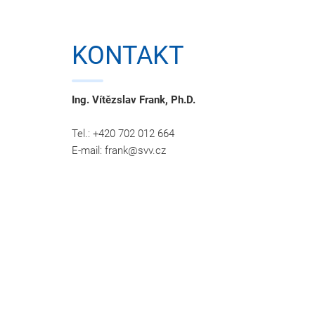
KONTAKT
Ing. Vítězslav Frank, Ph.D.
Tel.: +420 702 012 664
E-mail: frank@svv.cz