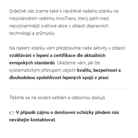
Srdečně vás zveme také k návštěvě našeho stánku na
mezinárodním veletrhu InnoTrans, který patří mezi
nejvýznamnější světové akce v oblasti dopravních
technologií a průmyslu.
Na našem stánku vám představíme naše aktivity v oblasti
vzdělávání v lepení a certifikace dle aktuálních
evropských standardů
. Ukážeme vám, jak lze
systematickým přístupem zajistit
kvalitu, bezpečnost a
dlouhodobou spolehlivost lepených spojů v praxi
.
Těšíme se na osobní setkání a odbornou diskuzi.
👉
V případě zájmu o domluvení schůzky předem nás
neváhejte kontaktovat.