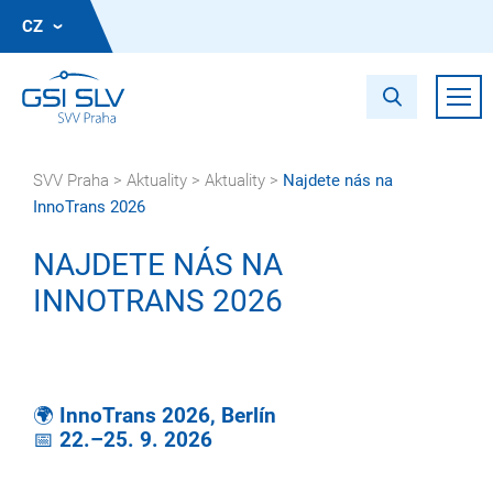
CZ
SVV Praha
>
Aktuality
>
Aktuality
>
Najdete nás na
InnoTrans 2026
NAJDETE NÁS NA
INNOTRANS 2026
🌍
InnoTrans 2026, Berlín
📅
22.–25. 9. 2026