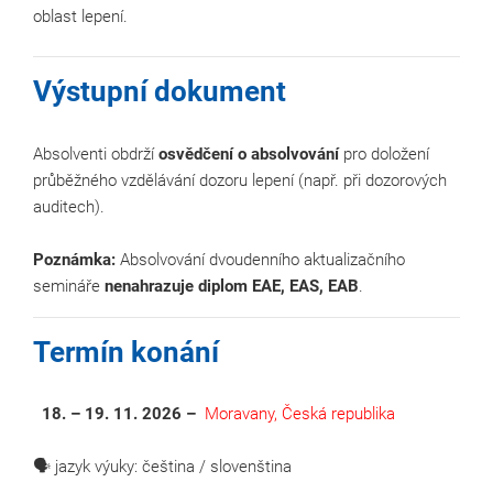
oblast lepení.
Výstupní dokument
Absolventi obdrží
osvědčení o absolvování
pro doložení
průběžného vzdělávání dozoru lepení (např. při dozorových
auditech).
Poznámka:
Absolvování dvoudenního aktualizačního
semináře
nenahrazuje diplom EAE, EAS, EAB
.
Termín konání
1
8. – 19. 11. 2026 –
Moravany, Česká republika
🗣 jazyk výuky: čeština / slovenština