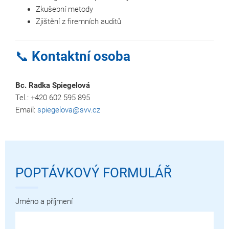
Zkušební metody
Zjištění z firemních auditů
📞
Kontaktní osoba
Bc. Radka Spiegelová
Tel.: +420 602 595 895
Email:
spiegelova@svv.cz
POPTÁVKOVÝ FORMULÁŘ
Jméno a příjmení