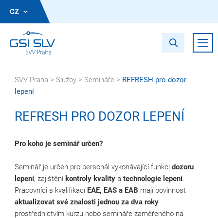
CZ
SVV Praha
>
Služby
>
Semináře
>
REFRESH pro dozor
lepení
REFRESH PRO DOZOR LEPENÍ
Pro koho je seminář určen?
Seminář je určen pro personál vykonávající funkci
dozoru
lepení
, zajištění
kontroly kvality
a
technologie lepení
.
Pracovníci s kvalifikací
EAE, EAS a EAB
mají povinnost
aktualizovat své znalosti jednou za dva roky
prostřednictvím kurzu nebo semináře zaměřeného na