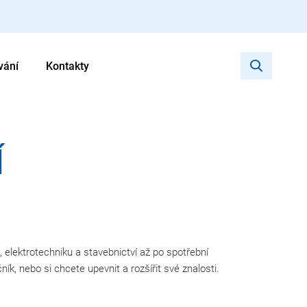
vání
Kontakty
Í
 elektrotechniku a stavebnictví až po spotřební
k, nebo si chcete upevnit a rozšířit své znalosti.