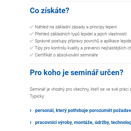
Co získáte?
✅ Náhled na základní zásady a principy lepení
✅ Přehled základních typů lepidel a jejich vlastností
✅ Správné postupy přípravy povrchů a aplikace lepide
✅ Tipy pro kontrolu kvality a prevenci nejčastějších c
✅ Certifikát o absolvování semináře
Pro koho je seminář určen?
Seminář je vhodný pro všechny, kteří se ve své práci s
Typicky:
personál, který potřebuje porozumět požad
pracovníci výroby, montáže, údržby, technolo